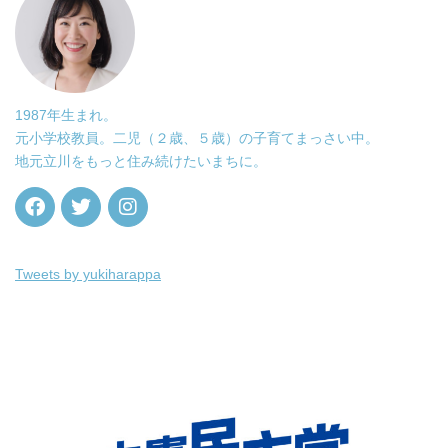
1987年生まれ。
元小学校教員。二児（２歳、５歳）の子育てまっさい中。
地元立川をもっと住み続けたいまちに。
Tweets by yukiharappa