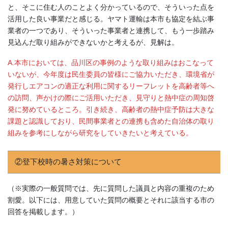
と、そこに住む人のことよく分かっているので、そういった点を
活用した良い事業だと感じる。ヤマト運輸は本市も協定を結ぶ事
業者の一つであり、そういった事業者と連携して、もう一歩踏み
見込んだ取り組みができないかと考えるが、見解は。
A.本市においては、品川区の事例のような取り組みはおこなって
いないが、今年度は民生委員の皆様にご協力いただき、環境省が
発行しエアコンの適正な利用に関するリーフレットを高齢者等へ
の訪問、声かけの際にご活用いただき、見守りと熱中症の周知啓
発に努めているところ。引き続き、高齢者の熱中症予防は大きな
課題と認識しており、民間事業者との連携も含めた自治体の取り
組みを参考にしながら研究をしていきたいと考えている。
②登下校時の暑さ対策について
（※実際の一般質問では、先に質問した議員と内容の重複のため
割愛。以下には、用意していた質問の概要とそれに該当する市の
回答を掲載します。）